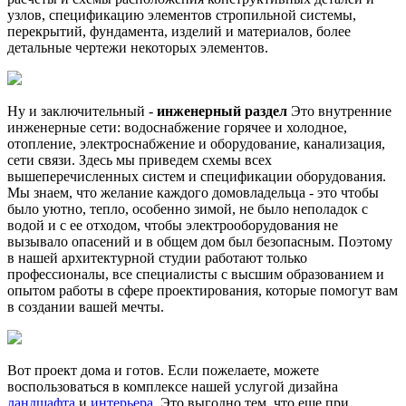
узлов, спецификацию элементов стропильной системы,
перекрытий, фундамента, изделий и материалов, более
детальные чертежи некоторых элементов.
Ну и заключительный -
инженерный раздел
Это внутренние
инженерные сети: водоснабжение горячее и холодное,
отопление, электроснабжение и оборудование, канализация,
сети связи. Здесь мы приведем схемы всех
вышеперечисленных систем и спецификации оборудования.
Мы знаем, что желание каждого домовладельца - это чтобы
было уютно, тепло, особенно зимой, не было неполадок с
водой и с ее отходом, чтобы электрооборудования не
вызывало опасений и в общем дом был безопасным. Поэтому
в нашей архитектурной студии работают только
профессионалы, все специалисты с высшим образованием и
опытом работы в сфере проектирования, которые помогут вам
в создании вашей мечты.
Вот проект дома и готов. Если пожелаете, можете
воспользоваться в комплексе нашей услугой дизайна
ландшафта
и
интерьера
. Это выгодно тем, что еще при