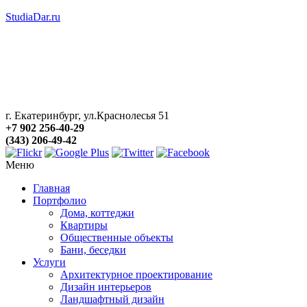
StudiaDar.ru
г. Екатеринбург, ул.Краснолесья 51
+7 902 256-40-29
(343) 206-49-42
Меню
Главная
Портфолио
Дома, коттеджи
Квартиры
Общественные объекты
Бани, беседки
Услуги
Архитектурное проектирование
Дизайн интерьеров
Ландшафтный дизайн