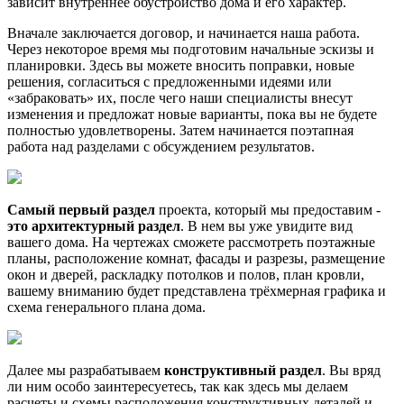
зависит внутреннее обустройство дома и его характер.
Вначале заключается договор, и начинается наша работа.
Через некоторое время мы подготовим начальные эскизы и
планировки. Здесь вы можете вносить поправки, новые
решения, согласиться с предложенными идеями или
«забраковать» их, после чего наши специалисты внесут
изменения и предложат новые варианты, пока вы не будете
полностью удовлетворены. Затем начинается поэтапная
работа над разделами с обсуждением результатов.
Самый первый раздел
проекта, который мы предоставим -
это архитектурный раздел
. В нем вы уже увидите вид
вашего дома. На чертежах сможете рассмотреть поэтажные
планы, расположение комнат, фасады и разрезы, размещение
окон и дверей, раскладку потолков и полов, план кровли,
вашему вниманию будет представлена трёхмерная графика и
схема генерального плана дома.
Далее мы разрабатываем
конструктивный раздел
. Вы вряд
ли ним особо заинтересуетесь, так как здесь мы делаем
расчеты и схемы расположения конструктивных деталей и