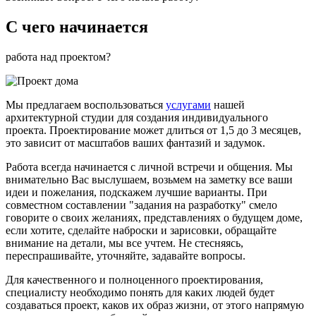
C чего начинается
работа над проектом?
Мы предлагаем воспользоваться
услугами
нашей
архитектурной студии для создания индивидуального
проекта. Проектирование может длиться от 1,5 до 3 месяцев,
это зависит от масштабов ваших фантазий и задумок.
Работа всегда начинается с личной встречи и общения. Мы
внимательно Вас выслушаем, возьмем на заметку все ваши
идеи и пожелания, подскажем лучшие варианты. При
совместном составлении "задания на разработку" смело
говорите о своих желаниях, представлениях о будущем доме,
если хотите, сделайте наброски и зарисовки, обращайте
внимание на детали, мы все учтем. Не стесняясь,
переспрашивайте, уточняйте, задавайте вопросы.
Для качественного и полноценного проектирования,
специалисту необходимо понять для каких людей будет
создаваться проект, каков их образ жизни, от этого напрямую