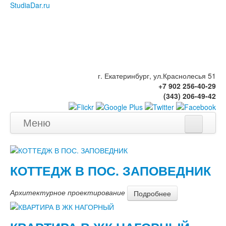
StudiaDar.ru
г. Екатеринбург, ул.Краснолесья 51
+7 902 256-40-29
(343) 206-49-42
Меню
Главная
Портфолио
КОТТЕДЖ В ПОС. ЗАПОВЕДНИК
Дома, коттеджи
Архитектурное проектирование
Подробнее
Квартиры
Общественные объекты
Бани, беседки