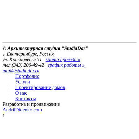
© Архитектурная студия "StudiaDar"
г. Екатеринбург, Россия
ул. Краснолесья 51 |
карта проезда »
тел.(343) 206-49-42 |
график работы »
mail@studiadar.ru
Портфолио
Услуги
Проектирование домов
О нас
Контакты
Разработка и продвижение
AndriiDidenko.com
↑