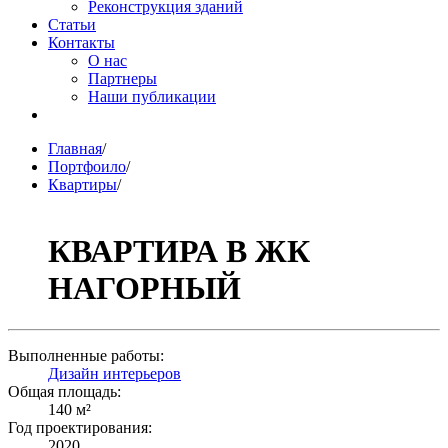
Реконструкция зданий
Статьи
Контакты
О нас
Партнеры
Наши публикации
Мне нужен проект
Главная
/
Портфоило
/
Квартиры
/
КВАРТИРА В ЖК
НАГОРНЫЙ
Выполненные работы:
Дизайн интерьеров
Общая площадь:
140 м²
Год проектирования:
2020