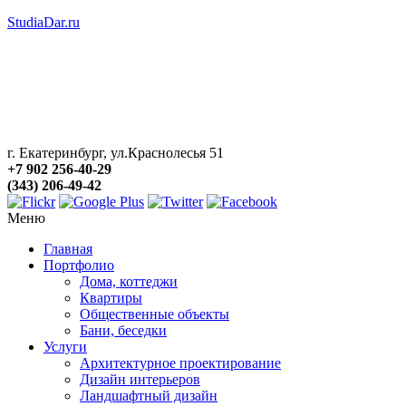
StudiaDar.ru
г. Екатеринбург, ул.Краснолесья 51
+7 902 256-40-29
(343) 206-49-42
Меню
Главная
Портфолио
Дома, коттеджи
Квартиры
Общественные объекты
Бани, беседки
Услуги
Архитектурное проектирование
Дизайн интерьеров
Ландшафтный дизайн