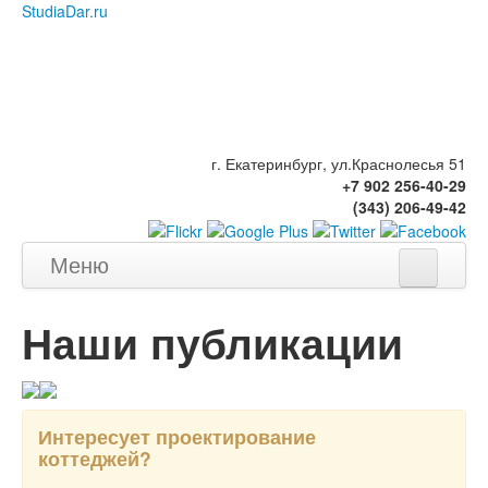
StudiaDar.ru
г. Екатеринбург, ул.Краснолесья 51
+7 902 256-40-29
(343) 206-49-42
Меню
Главная
Наши публикации
Портфолио
Дома, коттеджи
Квартиры
Интересует проектирование
Общественные объекты
коттеджей?
Бани, беседки