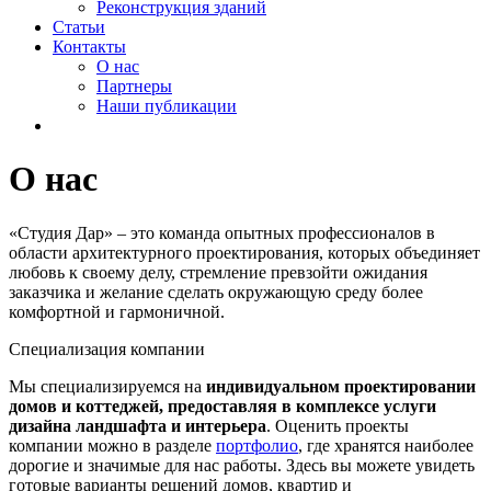
Реконструкция зданий
Статьи
Контакты
О нас
Партнеры
Наши публикации
Мне нужен проект
О нас
«Студия Дар» – это команда опытных профессионалов в
области архитектурного проектирования, которых объединяет
любовь к своему делу, стремление превзойти ожидания
заказчика и желание сделать окружающую среду более
комфортной и гармоничной.
Специализация компании
Мы специализируемся на
индивидуальном проектировании
домов и коттеджей, предоставляя в комплексе услуги
дизайна ландшафта и интерьера
. Оценить проекты
компании можно в разделе
портфолио
, где хранятся наиболее
дорогие и значимые для нас работы. Здесь вы можете увидеть
готовые варианты решений домов, квартир и