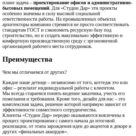
плане задача –
проектирование офисов и административно-
бытовых помещений
. Для «Студии Дар» эти проекты
особенно значимы в силу высокой социальной
ответственности работы. На промышленных объектах
архитекторы компании стремятся не просто соответствовать
стандартам ГОСТ и сэкономить ресурсную базу под
строительство, но и создать максимально эффективную и
комфортную производственную среду с эргономичной
организацией рабочего места сотрудников.
Преимущества
Чем мы отличаемся от других?
Каждое наше детище – независимо от того, коттедж это или
офис – результат индивидуальной работы с клиентом.
Мы всегда стараемся понять видение заказчика, учесть его
пожелания и требования. Кроме того, дизайн для нас – это
комплексная задача, решение которой напрямую зависит от
эффективности совместного сотрудничества.
Клиенты «Студии Дар» нередко оказываются вовлечены в
процесс проектирования с самого начала до итоговой
реализации, от этапа зарождения идеи до акцентов в декоре и
других «финальных аккордов».