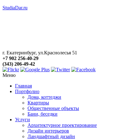
StudiaDar.ru
г. Екатеринбург, ул.Краснолесья 51
+7 902 256-40-29
(343) 206-49-42
Меню
Главная
Портфолио
Дома, коттеджи
Квартиры
Общественные объекты
Бани, беседки
Услуги
Архитектурное проектирование
Дизайн интерьеров
Ландшафтный дизайн